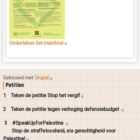
Onderteken het
manifest
Gebouwd met
Drupal
Petities
1
Teken de petitie Stop het
vergif
2
Teken de petitie tegen verhoging
defensiebudget
3
#SpeakUpForPalestine
Stop de straffeloosheid, eis gerechtigheid voor
Palestina!