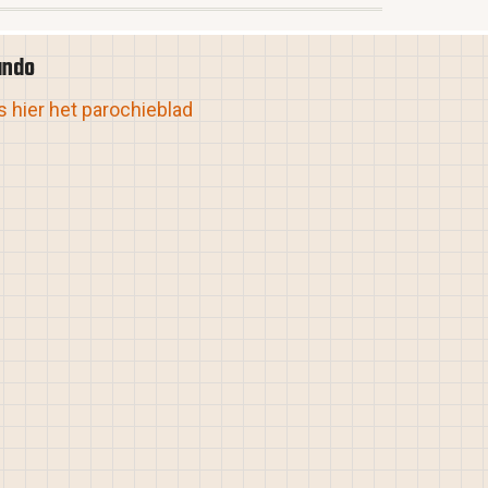
ando
 hier het parochieblad