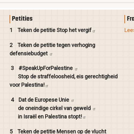
Petities
Fr
1
Teken de petitie Stop het
vergif
Lees
2
Teken de petitie tegen verhoging
defensiebudget
3
#SpeakUpForPalestine
Stop de straffeloosheid, eis gerechtigheid
voor
Palestina!
4
Dat de Europese
Unie
de oneindige cirkel van
geweld
in Israël en Palestina
stopt!
5
Teken de petitie Mensen op de vlucht