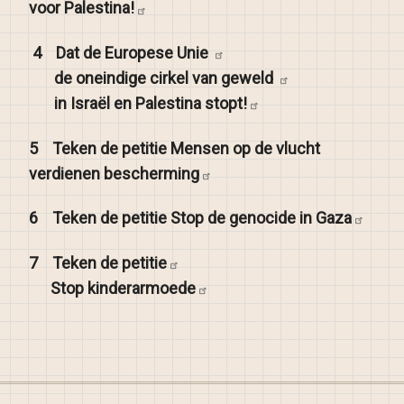
voor
Palestina!
4
Dat de Europese
Unie
de oneindige cirkel van
geweld
in Israël en Palestina
stopt!
5
Teken de petitie Mensen op de vlucht
verdienen
bescherming
6
Teken de petitie Stop de genocide in
Gaza
7
Teken de
petitie
Stop
kinderarmoede