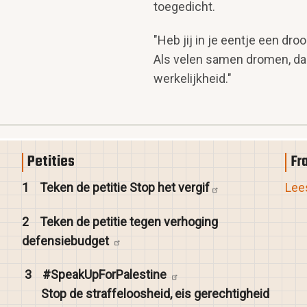
toegedicht.
"Heb jij in je eentje een dro
Als velen samen dromen, dan
werkelijkheid."
Petities
Fr
1
Teken de petitie Stop het
vergif
Lees
2
Teken de petitie tegen verhoging
defensiebudget
3
#SpeakUpForPalestine
Stop de straffeloosheid, eis gerechtigheid