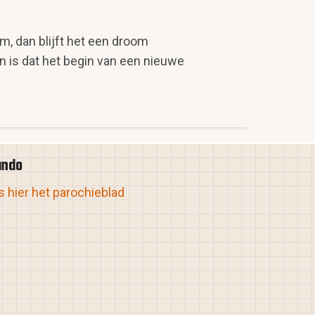
om, dan blijft het een droom
 is dat het begin van een nieuwe
ando
 hier het parochieblad