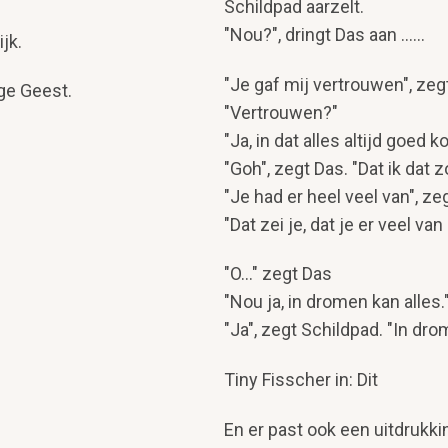
Schildpad aarzelt.
"Nou?", dringt Das aan ......
jk.
"Je gaf mij vertrouwen", zeg
ge Geest.
"Vertrouwen?"
"Ja, in dat alles altijd goed 
"Goh", zegt Das. "Dat ik dat 
"Je had er heel veel van", ze
"Dat zei je, dat je er veel van
"O..." zegt Das
"Nou ja, in dromen kan alles.
"Ja", zegt Schildpad. "In dro
Tiny Fisscher in: Dit
En er past ook een uitdrukk