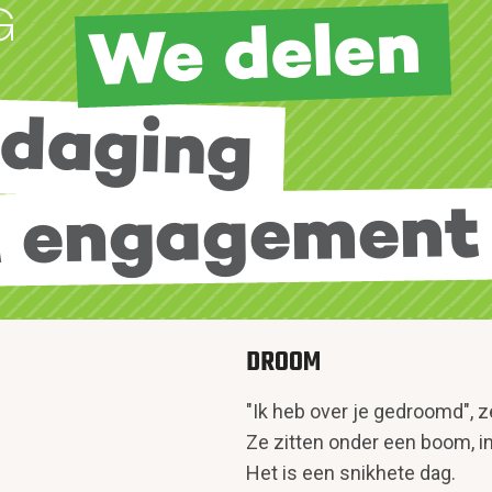
DROOM
"Ik heb over je gedroomd", z
Ze zitten onder een boom, i
Het is een snikhete dag.