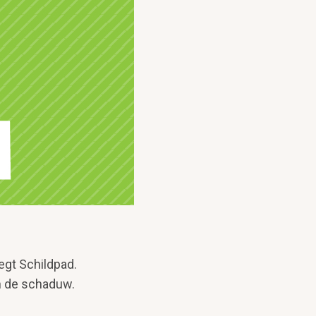
egt Schildpad.
n de schaduw.