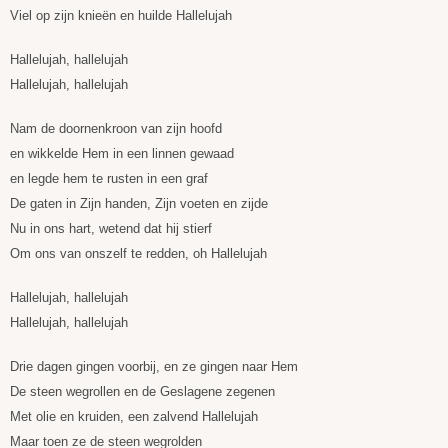
Viel op zijn knieën en huilde Hallelujah
Hallelujah, hallelujah
Hallelujah, hallelujah
Nam de doornenkroon van zijn hoofd
en wikkelde Hem in een linnen gewaad
en legde hem te rusten in een graf
De gaten in Zijn handen, Zijn voeten en zijde
Nu in ons hart, wetend dat hij stierf
Om ons van onszelf te redden, oh Hallelujah
Hallelujah, hallelujah
Hallelujah, hallelujah
Drie dagen gingen voorbij, en ze gingen naar Hem
De steen wegrollen en de Geslagene zegenen
Met olie en kruiden, een zalvend Hallelujah
Maar toen ze de steen wegrolden