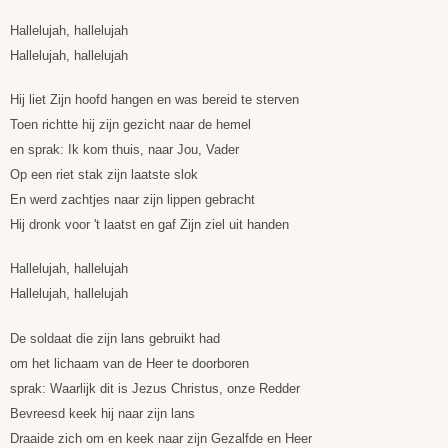
Hallelujah, hallelujah
Hallelujah, hallelujah
Hij liet Zijn hoofd hangen en was bereid te sterven
Toen richtte hij zijn gezicht naar de hemel
en sprak: Ik kom thuis, naar Jou, Vader
Op een riet stak zijn laatste slok
En werd zachtjes naar zijn lippen gebracht
Hij dronk voor 't laatst en gaf Zijn ziel uit handen
Hallelujah, hallelujah
Hallelujah, hallelujah
De soldaat die zijn lans gebruikt had
om het lichaam van de Heer te doorboren
sprak: Waarlijk dit is Jezus Christus, onze Redder
Bevreesd keek hij naar zijn lans
Draaide zich om en keek naar zijn Gezalfde en Heer