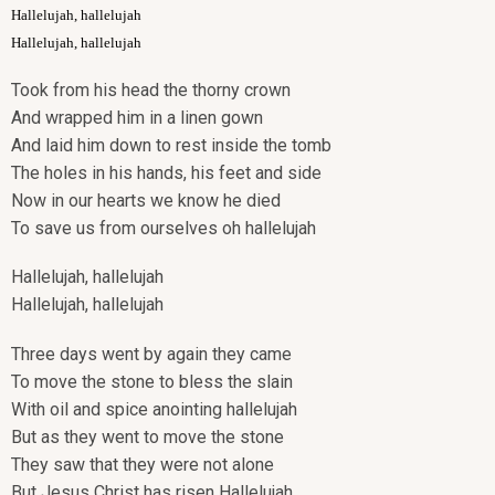
Hallelujah, hallelujah
Hallelujah, hallelujah
Took from his head the thorny crown
And wrapped him in a linen gown
And laid him down to rest inside the tomb
The holes in his hands, his feet and side
Now in our hearts we know he died
To save us from ourselves oh hallelujah
Hallelujah, hallelujah
Hallelujah, hallelujah
Three days went by again they came
To move the stone to bless the slain
With oil and spice anointing hallelujah
But as they went to move the stone
They saw that they were not alone
But Jesus Christ has risen Hallelujah