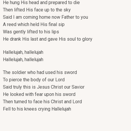
He hung His head and prepared to die
Then lifted His face up to the sky
Said I am coming home now Father to you
A reed which held His final sip
Was gently lifted to his lips
He drank His last and gave His soul to glory
Hallelujah, hallelujah
Hallelujah, hallelujah
The soldier who had used his sword
To pierce the body of our Lord
Said truly this is Jesus Christ our Savior
He looked with fear upon his sword
Then turned to face his Christ and Lord
Fell to his knees crying Hallelujah