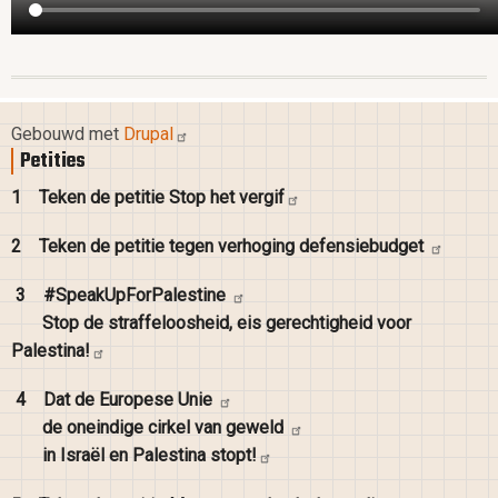
Gebouwd met
Drupal
Petities
1
Teken de petitie Stop het
vergif
2
Teken de petitie tegen verhoging
defensiebudget
3
#SpeakUpForPalestine
Stop de straffeloosheid, eis gerechtigheid voor
Palestina!
4
Dat de Europese
Unie
de oneindige cirkel van
geweld
in Israël en Palestina
stopt!