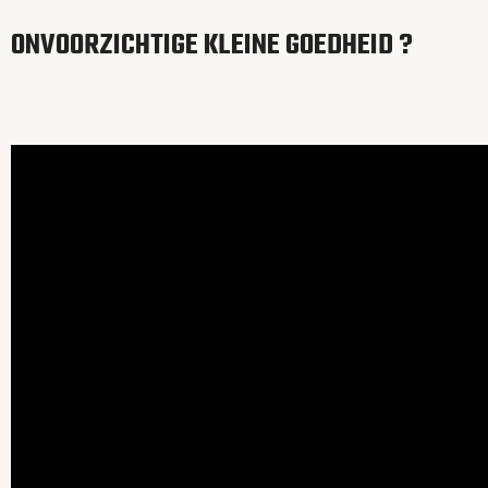
ONVOORZICHTIGE KLEINE GOEDHEID ?
Video
file