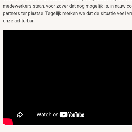
medewerkers staan, voor zover dat nog mogelijk is, in nauw co
partners ter plaatse. Tegelijk merken we dat de situatie veel vr
onze achterban.