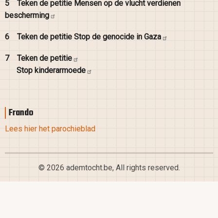
5
Teken de petitie Mensen op de vlucht verdienen
bescherming
6
Teken de petitie Stop de genocide in
Gaza
7
Teken de
petitie
Stop
kinderarmoede
Frando
Lees hier het parochieblad
© 2026 ademtocht.be, All rights reserved.