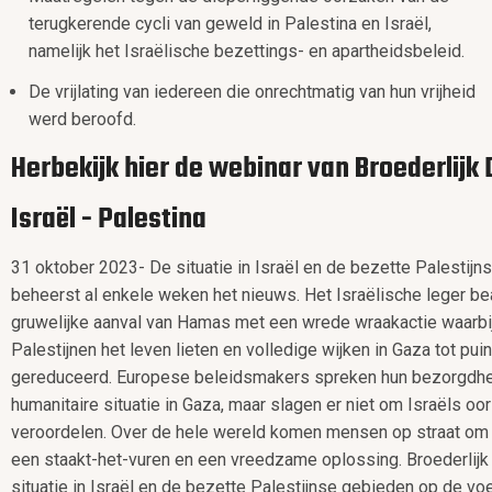
terugkerende cycli van geweld in Palestina en Israël,
namelijk het Israëlische bezettings- en apartheidsbeleid.
De vrijlating van iedereen die onrechtmatig van hun vrijheid
werd beroofd.
Herbekijk hier de webinar van Broederlijk 
Israël - Palestina
31 oktober 2023- De situatie in Israël en de bezette Palestij
beheerst al enkele weken het nieuws. Het Israëlische leger 
gruwelijke aanval van Hamas met een wrede wraakactie waarbi
Palestijnen het leven lieten en volledige wijken in Gaza tot pu
gereduceerd. Europese beleidsmakers spreken hun bezorgdhei
humanitaire situatie in Gaza, maar slagen er niet om Israëls o
veroordelen. Over de hele wereld komen mensen op straat om 
een staakt-het-vuren en een vreedzame oplossing. Broederlijk
situatie in Israël en de bezette Palestijnse gebieden op de vo