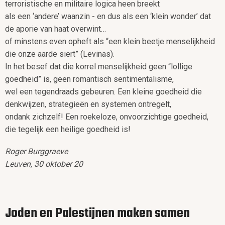
terroristische en militaire logica heen breekt
als een ‘andere’ waanzin - en dus als een ‘klein wonder’ dat
de aporie van haat overwint…
of minstens even opheft als “een klein beetje menselijkheid
die onze aarde siert” (Levinas).
In het besef dat die korrel menselijkheid geen “lollige
goedheid” is, geen romantisch sentimentalisme,
wel een tegendraads gebeuren. Een kleine goedheid die
denkwijzen, strategieën en systemen ontregelt,
ondank zichzelf! Een roekeloze, onvoorzichtige goedheid,
die tegelijk een heilige goedheid is!
Roger Burggraeve
Leuven, 30 oktober 20
Joden en Palestijnen maken samen