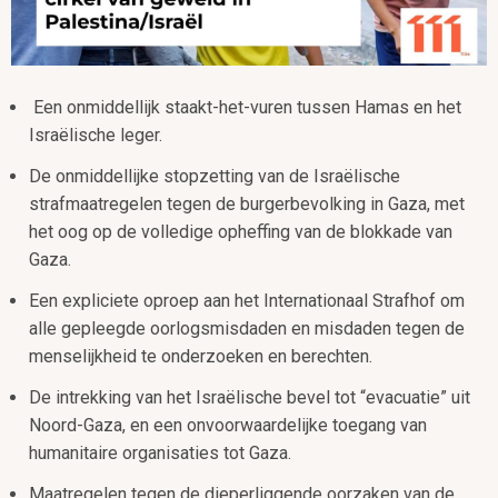
Een onmiddellijk staakt-het-vuren tussen Hamas en het
Israëlische leger.
De onmiddellijke stopzetting van de Israëlische
strafmaatregelen tegen de burgerbevolking in Gaza, met
het oog op de volledige opheffing van de blokkade van
Gaza.
Een expliciete oproep aan het Internationaal Strafhof om
alle gepleegde oorlogsmisdaden en misdaden tegen de
menselijkheid te onderzoeken en berechten.
De intrekking van het Israëlische bevel tot “evacuatie” uit
Noord-Gaza, en een onvoorwaardelijke toegang van
humanitaire organisaties tot Gaza.
Maatregelen tegen de dieperliggende oorzaken van de