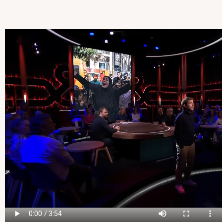
Video
file