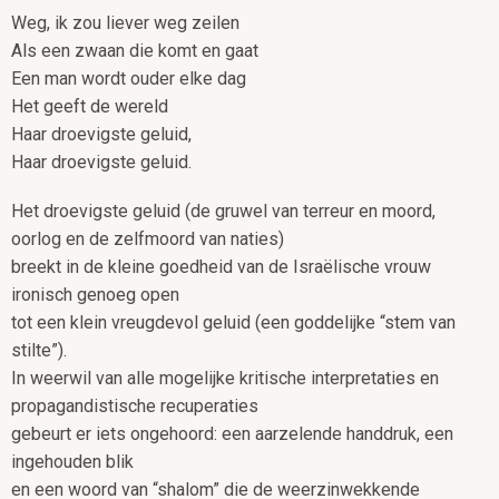
Weg, ik zou liever weg zeilen
Als een zwaan die komt en gaat
Een man wordt ouder elke dag
Het geeft de wereld
Haar droevigste geluid,
Haar droevigste geluid.
Het droevigste geluid (de gruwel van terreur en moord,
oorlog en de zelfmoord van naties)
breekt in de kleine goedheid van de Israëlische vrouw
ironisch genoeg open
tot een klein vreugdevol geluid (een goddelijke “stem van
stilte”).
In weerwil van alle mogelijke kritische interpretaties en
propagandistische recuperaties
gebeurt er iets ongehoord: een aarzelende handdruk, een
ingehouden blik
en een woord van “shalom” die de weerzinwekkende