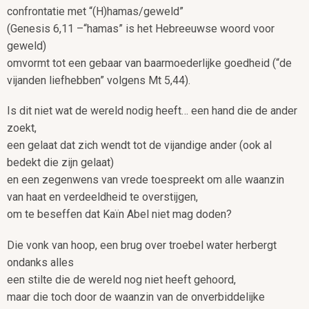
confrontatie met “(H)hamas/geweld”
(Genesis 6,11 –“hamas” is het Hebreeuwse woord voor
geweld)
omvormt tot een gebaar van baarmoederlijke goedheid (“de
vijanden liefhebben” volgens Mt 5,44).
Is dit niet wat de wereld nodig heeft… een hand die de ander
zoekt,
een gelaat dat zich wendt tot de vijandige ander (ook al
bedekt die zijn gelaat)
en een zegenwens van vrede toespreekt om alle waanzin
van haat en verdeeldheid te overstijgen,
om te beseffen dat Kaïn Abel niet mag doden?
Die vonk van hoop, een brug over troebel water herbergt
ondanks alles
een stilte die de wereld nog niet heeft gehoord,
maar die toch door de waanzin van de onverbiddelijke