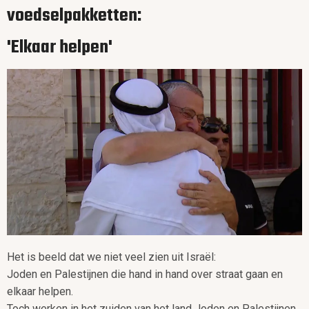
voedselpakketten:
'Elkaar helpen'
Het is beeld dat we niet veel zien uit Israël:
Joden en Palestijnen die hand in hand over straat gaan en
elkaar helpen.
Toch werken in het zuiden van het land Joden en Palestijnen