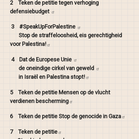
2
Teken de petitie tegen verhoging
defensiebudget
3
#SpeakUpForPalestine
Stop de straffeloosheid, eis gerechtigheid
voor
Palestina!
4
Dat de Europese
Unie
de oneindige cirkel van
geweld
in Israël en Palestina
stopt!
5
Teken de petitie Mensen op de vlucht
verdienen
bescherming
6
Teken de petitie Stop de genocide in
Gaza
7
Teken de
petitie