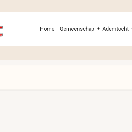
Main
Home
Gemeenschap
Ademtocht
navigation