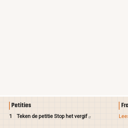
Petities
Fr
1
Teken de petitie Stop het
vergif
Lees