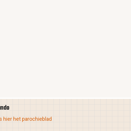
ando
 hier het parochieblad