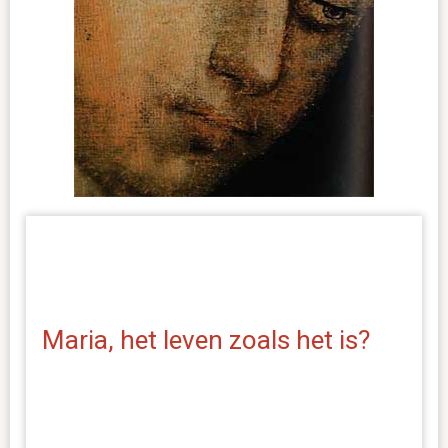
Maria, het leven zoals het is? 