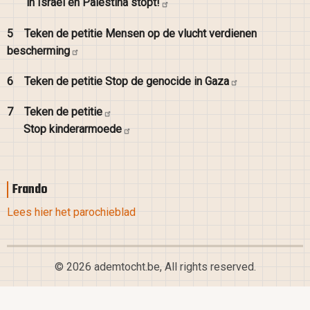
in Israël en Palestina
stopt!
5
Teken de petitie Mensen op de vlucht verdienen
bescherming
6
Teken de petitie Stop de genocide in
Gaza
7
Teken de
petitie
Stop
kinderarmoede
Frando
Lees hier het parochieblad
© 2026 ademtocht.be, All rights reserved.