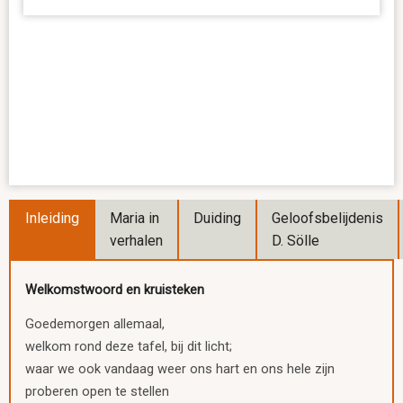
Inleiding
Maria in
Duiding
Geloofsbelijdenis
verhalen
D. Sölle
Welkomstwoord en kruisteken
Goedemorgen allemaal,
welkom rond deze tafel, bij dit licht;
waar we ook vandaag weer ons hart en ons hele zijn
proberen open te stellen