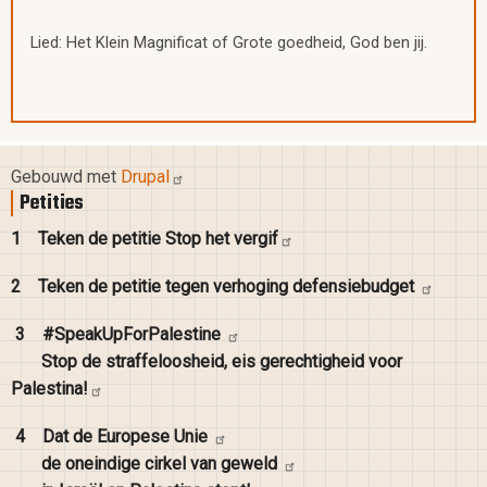
Lied: Het Klein Magnificat of Grote goedheid, God ben jij.
Gebouwd met
Drupal
Petities
1
Teken de petitie Stop het
vergif
2
Teken de petitie tegen verhoging
defensiebudget
3
#SpeakUpForPalestine
Stop de straffeloosheid, eis gerechtigheid voor
Palestina!
4
Dat de Europese
Unie
de oneindige cirkel van
geweld