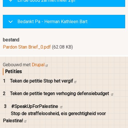
En de dood zal niet meer zijn
Bedankt Pa - Herman Kathleen Bart
bestand
Pardon Stan Brief_0.pdf
(62.08 KB)
Gebouwd met
Drupal
Petities
1
Teken de petitie Stop het
vergif
2
Teken de petitie tegen verhoging
defensiebudget
3
#SpeakUpForPalestine
Stop de straffeloosheid, eis gerechtigheid voor
Palestina!