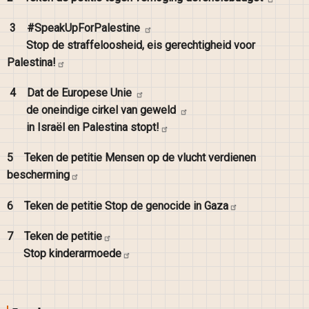
3
#SpeakUpForPalestine
Stop de straffeloosheid, eis gerechtigheid voor
Palestina!
4
Dat de Europese
Unie
de oneindige cirkel van
geweld
in Israël en Palestina
stopt!
5
Teken de petitie Mensen op de vlucht verdienen
bescherming
6
Teken de petitie Stop de genocide in
Gaza
7
Teken de
petitie
Stop
kinderarmoede