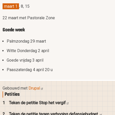
maart 1
, 8, 15
22 maart met Pastorale Zone
Goede week
Palmzondag 29 maart
Witte Donderdag 2 april
Goede vrijdag 3 april
Paaszaterdag 4 april 20 u
Gebouwd met
Drupal
Petities
1
Teken de petitie Stop het
vergif
2
Teken de petitie tegen verhoging
defensiebudget