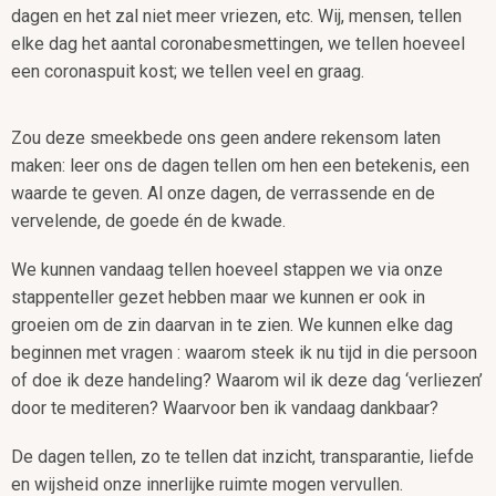
dagen en het zal niet meer vriezen, etc. Wij, mensen, tellen
elke dag het aantal coronabesmettingen, we tellen hoeveel
een coronaspuit kost; we tellen veel en graag.
Zou deze smeekbede ons geen andere rekensom laten
maken: leer ons de dagen tellen om hen een betekenis, een
waarde te geven. Al onze dagen, de verrassende en de
vervelende, de goede én de kwade.
We kunnen vandaag tellen hoeveel stappen we via onze
stappenteller gezet hebben maar we kunnen er ook in
groeien om de zin daarvan in te zien. We kunnen elke dag
beginnen met vragen : waarom steek ik nu tijd in die persoon
of doe ik deze handeling? Waarom wil ik deze dag ‘verliezen’
door te mediteren? Waarvoor ben ik vandaag dankbaar?
De dagen tellen, zo te tellen dat inzicht, transparantie, liefde
en wijsheid onze innerlijke ruimte mogen vervullen.