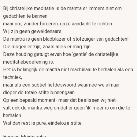
Bij christelijke meditatie is de mantra er immers niet om
gedachten te bannen
maar om, zonder forceren, onze aandacht te richten.
Wij zijn geen geweldenaars.
De mantra is geen bladblazer of stofzuiger van gedachten!
Die mogen er zijn, zoals alles er mag zijn.
Deze houding getuigt ervan hoe ‘gentle’ de christelijke
meditatiebeoefening is.
Het is belangrijk de mantra niet machinaal te herhalen als een
techniek,
maar als een subtiel liefdeswoord waarmee we almaar
dieper de totale stilte binnengaan.
Op een bepaald moment- maar dat beslissen wij niet-
valt ook de mantra weg omdat er geen ‘ik’ meer is om die te
herhalen.
Wat dan rest is pure, eindeloze stilte.
Herman Meirhaeghe.