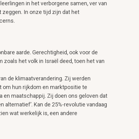
leerlingen in het verborgene samen, ver van
zeggen. In onze tijd zijn dat het
ncerns.
bare aarde. Gerechtigheid, ook voor de
 zoals het volk in Israël deed, toen het van
an de klimaatverandering. Zij werden
ast om hun rijkdom en marktpositie te
ia en maatschappij. Zij doen ons geloven dat
n alternatief’. Kan de 25%-revolutie vandaag
en wat werkelijk is, een andere