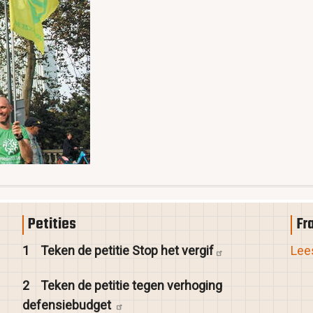
Petities
Fr
1
Teken de petitie Stop het
vergif
Lees
2
Teken de petitie tegen verhoging
defensiebudget