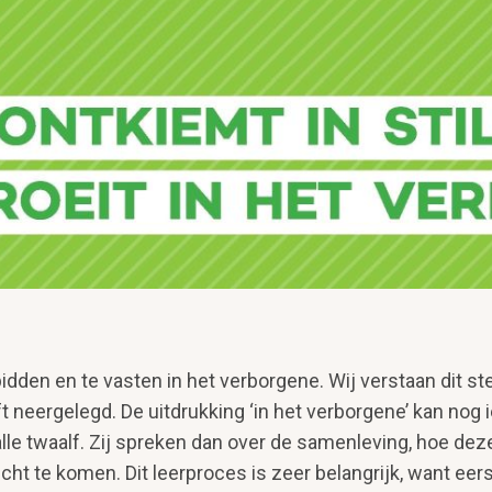
 bid­den en te vasten in het verborgene. Wij verstaan dit 
ft neerge­legd. De uitdrukking ‘in het verborgene’ kan no
lle twaalf. Zij spreken dan over de samenleving, hoe deze
icht te komen. Dit leerproces is zeer belangrijk, want e