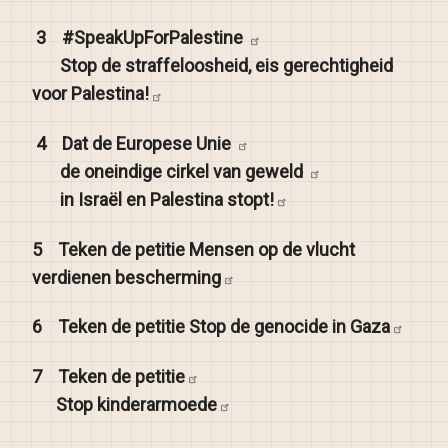
3
#SpeakUpForPalestine
Stop de straffeloosheid, eis gerechtigheid
voor
Palestina!
4
Dat de Europese
Unie
de oneindige cirkel van
geweld
in Israël en Palestina
stopt!
5
Teken de petitie Mensen op de vlucht
verdienen
bescherming
6
Teken de petitie Stop de genocide in
Gaza
7
Teken de
petitie
Stop
kinderarmoede