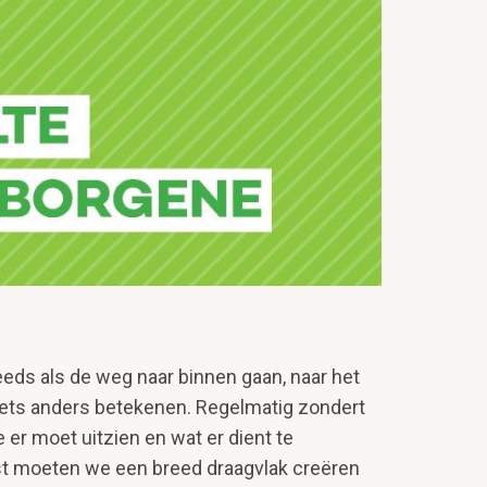
steeds als de weg naar binnen gaan, naar het
g iets anders betekenen. Regelmatig zondert
 er moet uitzien en wat er dient te
erst moeten we een breed draagvlak creëren