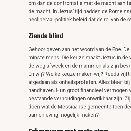
om dan de confrontatie met de macht aan te 
de macht. In Jezus’ tijd hadden de Romeinse 
neoliberaal-politiek beleid dat de rol van de
Ziende blind
Gehoor geven aan het woord van de Ene. De
minste mens. Die keuze maakt Jezus in de woe
de weg afweek en de mam­mon als zijn bevri
En wij? Welke keuze maken wij? Reeds vijft
afgedaan als onheilsprofeten. Alles bleef bij
handhaven. Hun groot financieel vermogen ver
bestaande verhoudingen onwrikbaar zijn. Zij 
doen wat de Messiaanse gemeente toen deed: 
samenleving mogelijk maken?