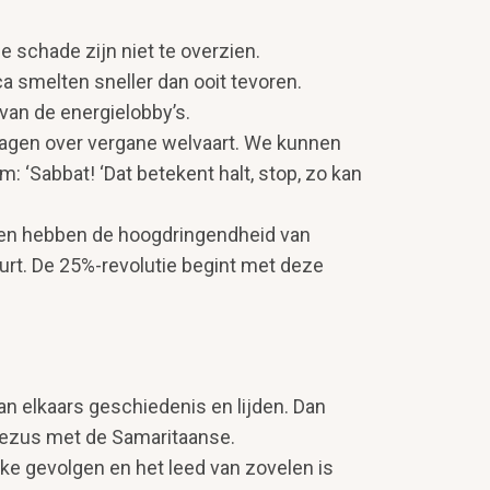
e schade zijn niet te overzien.
a smelten sneller dan ooit tevoren.
t van de energielobby’s.
a­gen over vergane welvaart. We kunnen
‘Sabbat! ‘Dat betekent halt, stop, zo kan
eren hebben de hoogdringendheid van
eurt. De 25%-revolutie begint met deze
an elkaars geschiedenis en lijden. Dan
 Jezus met de Samaritaanse.
ke gevolgen en het leed van zovelen is