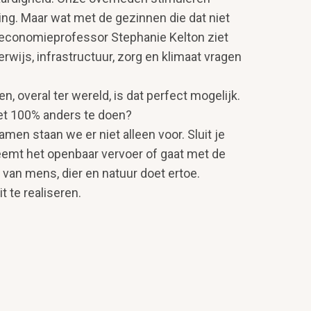
ing. Maar wat met de gezinnen die dat niet
 economieprofessor Stephanie Kelton ziet
rwijs, infrastructuur, zorg en klimaat vragen
 overal ter wereld, is dat perfect mogelijk.
het 100% anders te doen?
men staan we er niet alleen voor. Sluit je
 neemt het openbaar vervoer of gaat met de
 van mens, dier en natuur doet ertoe.
 te realiseren.