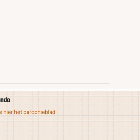
ando
 hier het parochieblad