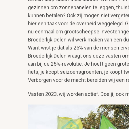
gezinnen om zonnepanelen te leggen, thuisba
kunnen betalen? Ook zij mogen niet vergete
hier een taak voor de over­heid weggelegd. G
nu eenmaal om grootscheepse investeringe
Broederlijk Delen wil werk maken van een du
Want wist je dat als 25% van de mensen erv
Broederlijk Delen vraagt ons deze vasten om a
aan bij de 25%-revolutie. Je hoeft geen grot
fiets, je koopt sei­zoensgroenten, je koopt 
Verborgen voor de macht bereiden wij een rec
Vasten 2023, wij worden actief. Doe jij ook
Image