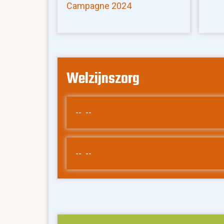
Campagne 2024
Welzijnszorg
-- --
-- --