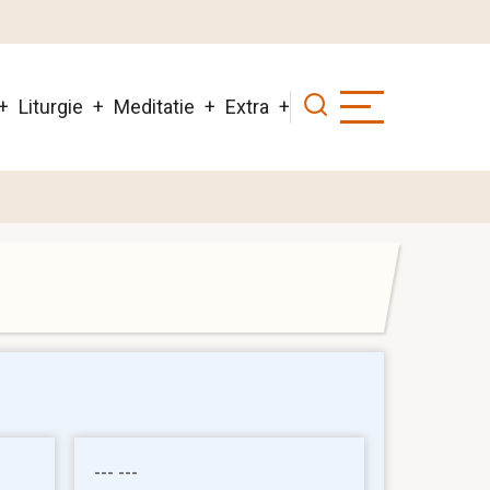
Liturgie
Meditatie
Extra
--- ---