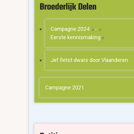
Broederlijk Delen
Campagne
2024
-
Eerste
kennismaking
Jef fietst dwars door Vlaanderen
Campagne 2021