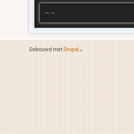
-- --
Gebouwd met
Drupal