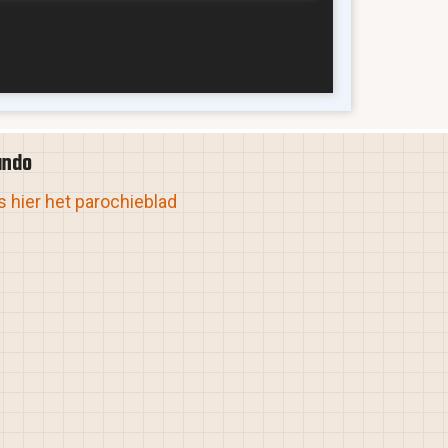
ando
 hier het parochieblad