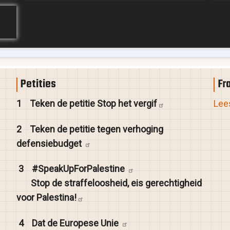
Petities
Fr
1
Teken de petitie Stop het
vergif
Lees
2
Teken de petitie tegen verhoging
defensiebudget
3
#SpeakUpForPalestine
Stop de straffeloosheid, eis gerechtigheid
voor
Palestina!
4
Dat de Europese
Unie