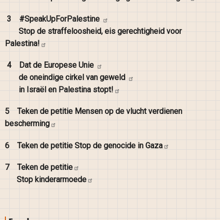
3
#SpeakUpForPalestine
Stop de straffeloosheid, eis gerechtigheid voor
Palestina!
4
Dat de Europese
Unie
de oneindige cirkel van
geweld
in Israël en Palestina
stopt!
5
Teken de petitie Mensen op de vlucht verdienen
bescherming
6
Teken de petitie Stop de genocide in
Gaza
7
Teken de
petitie
Stop
kinderarmoede