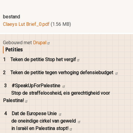
bestand
Claeys Lut Brief_0.pdf
(1.56 MB)
Gebouwd met
Drupal
Petities
1
Teken de petitie Stop het
vergif
2
Teken de petitie tegen verhoging
defensiebudget
3
#SpeakUpForPalestine
Stop de straffeloosheid, eis gerechtigheid voor
Palestina!
4
Dat de Europese
Unie
de oneindige cirkel van
geweld
in Israël en Palestina
stopt!