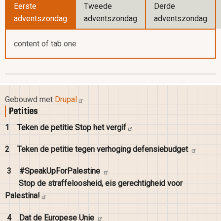
Eerste
Tweede
Derde
adventszondag
adventszondag
adventszondag
content of tab one
Gebouwd met
Drupal
Petities
1
Teken de petitie Stop het
vergif
2
Teken de petitie tegen verhoging
defensiebudget
3
#SpeakUpForPalestine
Stop de straffeloosheid, eis gerechtigheid voor
Palestina!
4
Dat de Europese
Unie