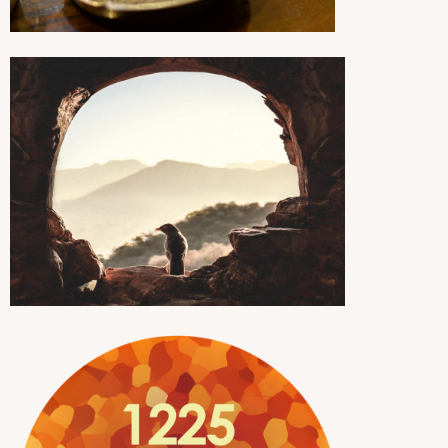
bezinnen
ons
bezinnen