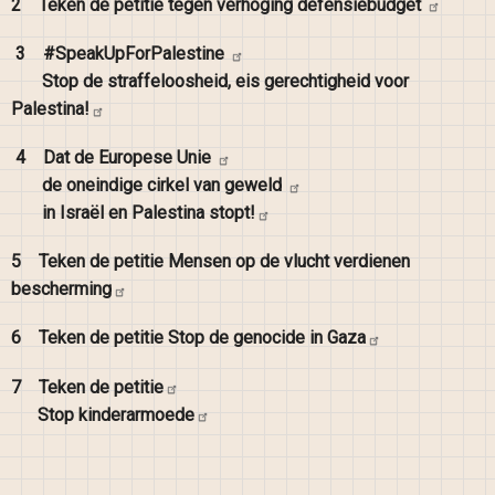
2
Teken de petitie tegen verhoging
defensiebudget
3
#SpeakUpForPalestine
Stop de straffeloosheid, eis gerechtigheid voor
Palestina!
4
Dat de Europese
Unie
de oneindige cirkel van
geweld
in Israël en Palestina
stopt!
5
Teken de petitie Mensen op de vlucht verdienen
bescherming
6
Teken de petitie Stop de genocide in
Gaza
7
Teken de
petitie
Stop
kinderarmoede