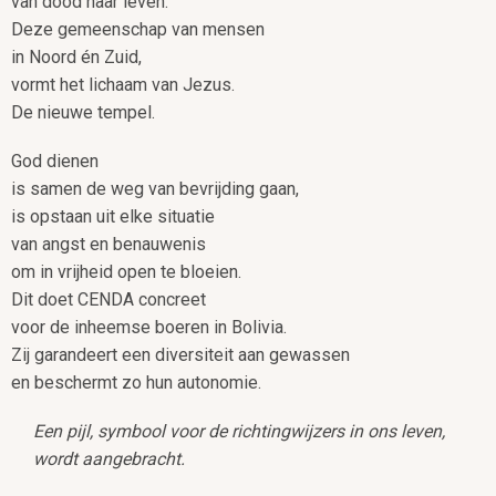
van dood naar leven.
Deze gemeenschap van mensen
in Noord én Zuid,
vormt het lichaam van Jezus.
De nieuwe tempel.
God dienen
is samen de weg van bevrijding gaan,
is opstaan uit elke situatie
van angst en benauwenis
om in vrijheid open te bloeien.
Dit doet CENDA concreet
voor de inheemse boeren in Bolivia.
Zij garandeert een diversiteit aan gewassen
en beschermt zo hun autonomie.
Een pijl, symbool voor de richtingwijzers in ons leven,
wordt aangebracht.