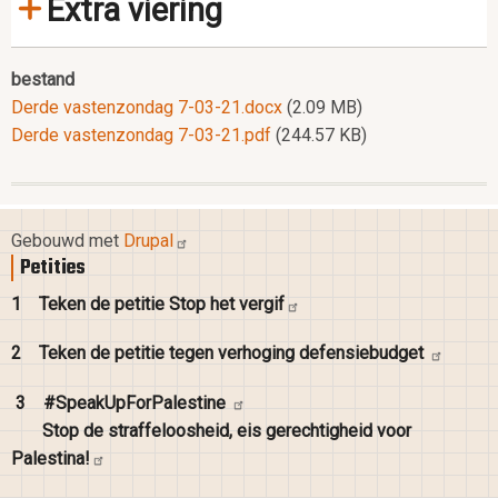
Extra viering
bestand
Derde vastenzondag 7-03-21.docx
(2.09 MB)
Derde vastenzondag 7-03-21.pdf
(244.57 KB)
Gebouwd met
Drupal
Petities
1
Teken de petitie Stop het
vergif
2
Teken de petitie tegen verhoging
defensiebudget
3
#SpeakUpForPalestine
Stop de straffeloosheid, eis gerechtigheid voor
Palestina!