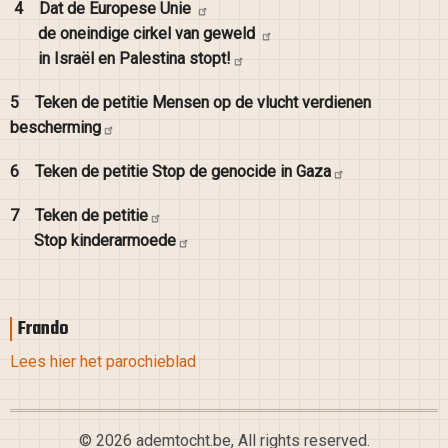
4
Dat de Europese
Unie
de oneindige cirkel van
geweld
in Israël en Palestina
stopt!
5
Teken de petitie Mensen op de vlucht verdienen
bescherming
6
Teken de petitie Stop de genocide in
Gaza
7
Teken de
petitie
Stop
kinderarmoede
Frando
Lees hier het parochieblad
© 2026 ademtocht.be, All rights reserved.