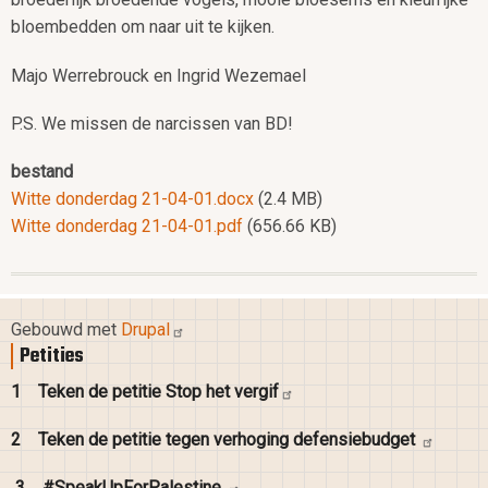
bloembedden om naar uit te kijken.
Majo Werrebrouck en Ingrid Wezemael
P.S. We missen de narcissen van BD!
bestand
Witte donderdag 21-04-01.docx
(2.4 MB)
Witte donderdag 21-04-01.pdf
(656.66 KB)
Gebouwd met
Drupal
Petities
1
Teken de petitie Stop het
vergif
2
Teken de petitie tegen verhoging
defensiebudget
3
#SpeakUpForPalestine