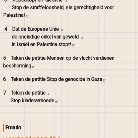
Stop de straffeloosheid, eis gerechtigheid voor
Palestina!
4
Dat de Europese
Unie
de oneindige cirkel van
geweld
in Israël en Palestina
stopt!
5
Teken de petitie Mensen op de vlucht verdienen
bescherming
6
Teken de petitie Stop de genocide in
Gaza
7
Teken de
petitie
Stop
kinderarmoede
Frando
Lees hier het parochieblad