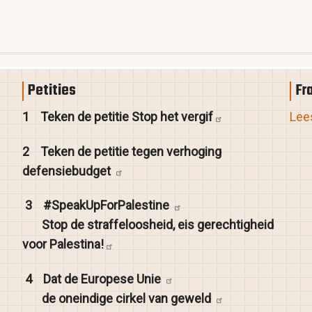
Petities
Fr
1
Teken de petitie Stop het
vergif
Lees
2
Teken de petitie tegen verhoging
defensiebudget
3
#SpeakUpForPalestine
Stop de straffeloosheid, eis gerechtigheid
voor
Palestina!
4
Dat de Europese
Unie
de oneindige cirkel van
geweld