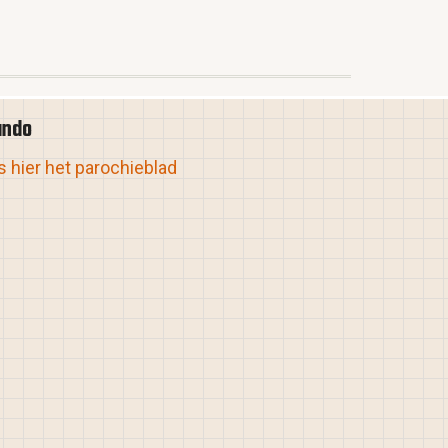
ando
 hier het parochieblad