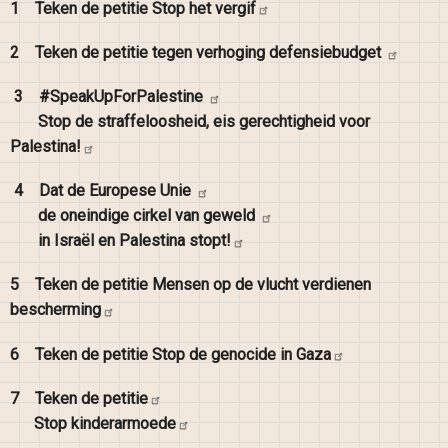
1
Teken de petitie Stop het
vergif
2
Teken de petitie tegen verhoging
defensiebudget
3
#SpeakUpForPalestine
Stop de straffeloosheid, eis gerechtigheid voor
Palestina!
4
Dat de Europese
Unie
de oneindige cirkel van
geweld
in Israël en Palestina
stopt!
5
Teken de petitie Mensen op de vlucht verdienen
bescherming
6
Teken de petitie Stop de genocide in
Gaza
7
Teken de
petitie
Stop
kinderarmoede