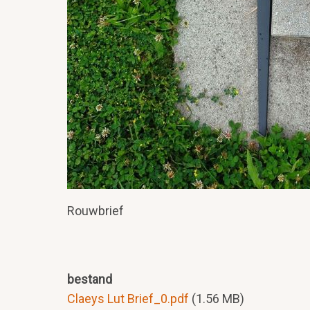
Rouwbrief
bestand
Claeys Lut Brief_0.pdf
(1.56 MB)