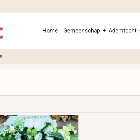
Main
Home
Gemeenschap
Ademtocht
navigation
s