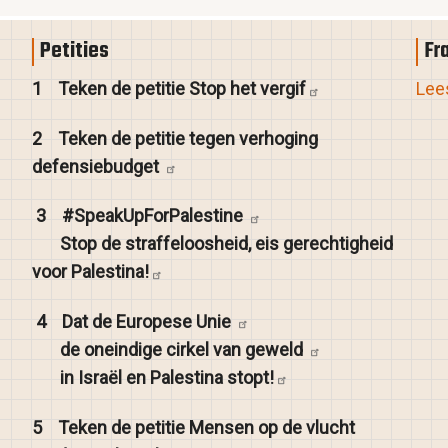
Petities
Fr
1
Teken de petitie Stop het
vergif
Lees
2
Teken de petitie tegen verhoging
defensiebudget
3
#SpeakUpForPalestine
Stop de straffeloosheid, eis gerechtigheid
voor
Palestina!
4
Dat de Europese
Unie
de oneindige cirkel van
geweld
in Israël en Palestina
stopt!
5
Teken de petitie Mensen op de vlucht