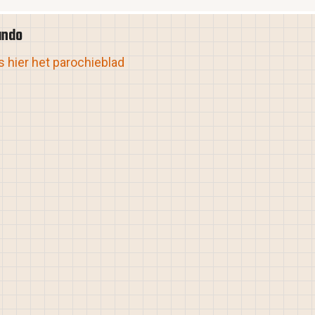
ando
 hier het parochieblad