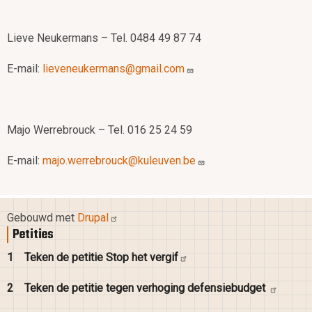
Lieve Neukermans – Tel. 0484 49 87 74
E-mail:
lieveneukermans@gmail.com
Majo Werrebrouck – Tel. 016 25 24 59
E-mail:
majo.werrebrouck@kuleuven.be
Gebouwd met
Drupal
Petities
1
Teken de petitie Stop het
vergif
2
Teken de petitie tegen verhoging
defensiebudget