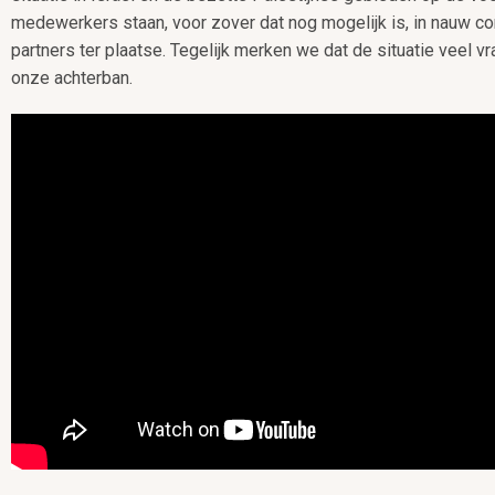
medewerkers staan, voor zover dat nog mogelijk is, in nauw co
partners ter plaatse. Tegelijk merken we dat de situatie veel vr
onze achterban.