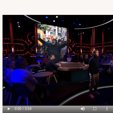
Video
file