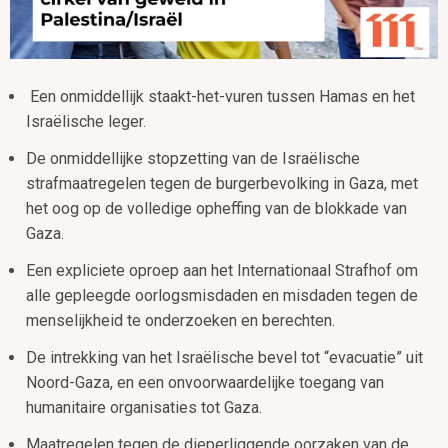
Een onmiddellijk staakt-het-vuren tussen Hamas en het
Israëlische leger.
De onmiddellijke stopzetting van de Israëlische
strafmaatregelen tegen de burgerbevolking in Gaza, met
het oog op de volledige opheffing van de blokkade van
Gaza.
Een expliciete oproep aan het Internationaal Strafhof om
alle gepleegde oorlogsmisdaden en misdaden tegen de
menselijkheid te onderzoeken en berechten.
De intrekking van het Israëlische bevel tot “evacuatie” uit
Noord-Gaza, en een onvoorwaardelijke toegang van
humanitaire organisaties tot Gaza.
Maatregelen tegen de dieperliggende oorzaken van de