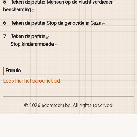
5
Teken de petitie Mensen op de vlucht verdienen
bescherming
6
Teken de petitie Stop de genocide in
Gaza
7
Teken de
petitie
Stop
kinderarmoede
Frando
Lees hier het parochieblad
© 2026 ademtocht.be, All rights reserved.