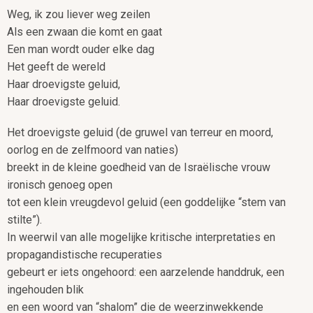
Weg, ik zou liever weg zeilen
Als een zwaan die komt en gaat
Een man wordt ouder elke dag
Het geeft de wereld
Haar droevigste geluid,
Haar droevigste geluid.
Het droevigste geluid (de gruwel van terreur en moord,
oorlog en de zelfmoord van naties)
breekt in de kleine goedheid van de Israëlische vrouw
ironisch genoeg open
tot een klein vreugdevol geluid (een goddelijke “stem van
stilte”).
In weerwil van alle mogelijke kritische interpretaties en
propagandistische recuperaties
gebeurt er iets ongehoord: een aarzelende handdruk, een
ingehouden blik
en een woord van “shalom” die de weerzinwekkende