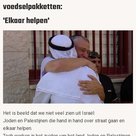
voedselpakketten:
'Elkaar helpen'
Het is beeld dat we niet veel zien uit Israël:
Joden en Palestijnen die hand in hand over straat gaan en
elkaar helpen.
Toch werken in het zuiden van het land Joden en Palestijnen