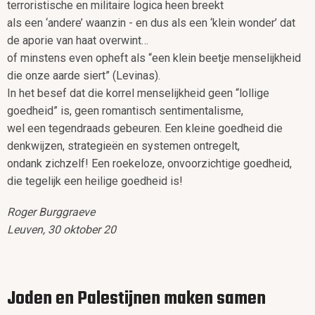
terroristische en militaire logica heen breekt
als een ‘andere’ waanzin - en dus als een ‘klein wonder’ dat
de aporie van haat overwint…
of minstens even opheft als “een klein beetje menselijkheid
die onze aarde siert” (Levinas).
In het besef dat die korrel menselijkheid geen “lollige
goedheid” is, geen romantisch sentimentalisme,
wel een tegendraads gebeuren. Een kleine goedheid die
denkwijzen, strategieën en systemen ontregelt,
ondank zichzelf! Een roekeloze, onvoorzichtige goedheid,
die tegelijk een heilige goedheid is!
Roger Burggraeve
Leuven, 30 oktober 20
Joden en Palestijnen maken samen