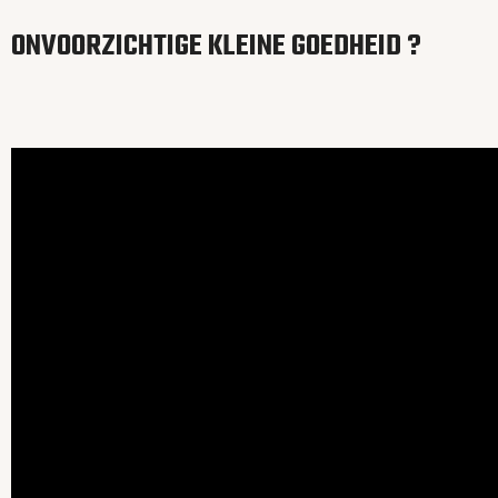
ONVOORZICHTIGE KLEINE GOEDHEID ?
Video
file