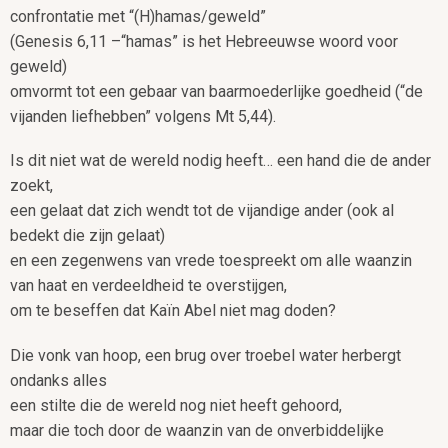
confrontatie met “(H)hamas/geweld”
(Genesis 6,11 –“hamas” is het Hebreeuwse woord voor
geweld)
omvormt tot een gebaar van baarmoederlijke goedheid (“de
vijanden liefhebben” volgens Mt 5,44).
Is dit niet wat de wereld nodig heeft… een hand die de ander
zoekt,
een gelaat dat zich wendt tot de vijandige ander (ook al
bedekt die zijn gelaat)
en een zegenwens van vrede toespreekt om alle waanzin
van haat en verdeeldheid te overstijgen,
om te beseffen dat Kaïn Abel niet mag doden?
Die vonk van hoop, een brug over troebel water herbergt
ondanks alles
een stilte die de wereld nog niet heeft gehoord,
maar die toch door de waanzin van de onverbiddelijke