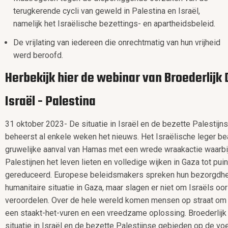
terugkerende cycli van geweld in Palestina en Israël,
namelijk het Israëlische bezettings- en apartheidsbeleid.
De vrijlating van iedereen die onrechtmatig van hun vrijheid
werd beroofd.
Herbekijk hier de webinar van Broederlijk 
Israël - Palestina
31 oktober 2023- De situatie in Israël en de bezette Palestij
beheerst al enkele weken het nieuws. Het Israëlische leger 
gruwelijke aanval van Hamas met een wrede wraakactie waarbi
Palestijnen het leven lieten en volledige wijken in Gaza tot pu
gereduceerd. Europese beleidsmakers spreken hun bezorgdhei
humanitaire situatie in Gaza, maar slagen er niet om Israëls o
veroordelen. Over de hele wereld komen mensen op straat om 
een staakt-het-vuren en een vreedzame oplossing. Broederlijk
situatie in Israël en de bezette Palestijnse gebieden op de vo