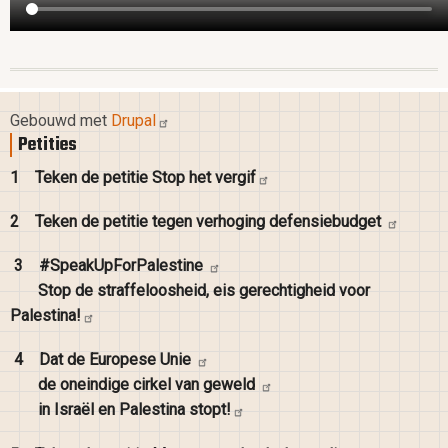
Gebouwd met
Drupal
Petities
1
Teken de petitie Stop het
vergif
2
Teken de petitie tegen verhoging
defensiebudget
3
#SpeakUpForPalestine
Stop de straffeloosheid, eis gerechtigheid voor
Palestina!
4
Dat de Europese
Unie
de oneindige cirkel van
geweld
in Israël en Palestina
stopt!