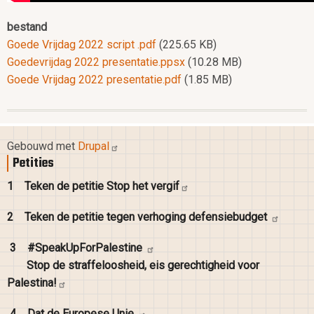
bestand
Goede Vrijdag 2022 script .pdf
(225.65 KB)
Goedevrijdag 2022 presentatie.ppsx
(10.28 MB)
Goede Vrijdag 2022 presentatie.pdf
(1.85 MB)
Gebouwd met
Drupal
Petities
1
Teken de petitie Stop het
vergif
2
Teken de petitie tegen verhoging
defensiebudget
3
#SpeakUpForPalestine
Stop de straffeloosheid, eis gerechtigheid voor
Palestina!
4
Dat de Europese
Unie