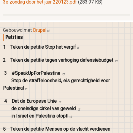
3e zondag door het jaar 220123.pdf
(283.97 KB)
Gebouwd met
Drupal
Petities
1
Teken de petitie Stop het
vergif
2
Teken de petitie tegen verhoging
defensiebudget
3
#SpeakUpForPalestine
Stop de straffeloosheid, eis gerechtigheid voor
Palestina!
4
Dat de Europese
Unie
de oneindige cirkel van
geweld
in Israël en Palestina
stopt!
5
Teken de petitie Mensen op de vlucht verdienen