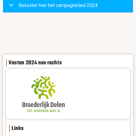
Beluister hier het campagnelied 2024
Vasten 2024 nav rechts
Links