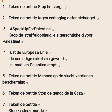
1
Teken de petitie Stop het
vergif
2
Teken de petitie tegen verhoging
defensiebudget
3
#SpeakUpForPalestine
Stop de straffeloosheid, eis gerechtigheid voor
Palestina!
4
Dat de Europese
Unie
de oneindige cirkel van
geweld
in Israël en Palestina
stopt!
5
Teken de petitie Mensen op de vlucht verdienen
bescherming
6
Teken de petitie Stop de genocide in
Gaza
7
Teken de
petitie
Stop
kinderarmoede