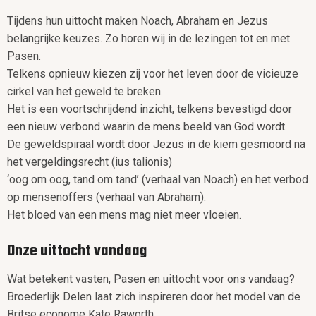
Tijdens hun uittocht maken Noach, Abraham en Jezus
belangrijke keuzes. Zo horen wij in de lezingen tot en met
Pasen.
Telkens opnieuw kiezen zij voor het leven door de vicieuze
cirkel van het geweld te breken.
Het is een voortschrijdend inzicht, telkens bevestigd door
een nieuw verbond waarin de mens beeld van God wordt.
De geweldspiraal wordt door Jezus in de kiem gesmoord na
het vergeldingsrecht (ius talionis)
‘oog om oog, tand om tand’ (verhaal van Noach) en het verbod
op mensenoffers (verhaal van Abraham).
Het bloed van een mens mag niet meer vloeien.
Onze uittocht vandaag
Wat betekent vasten, Pasen en uittocht voor ons vandaag?
Broederlijk Delen laat zich inspireren door het model van de
Britse econome Kate Raworth.