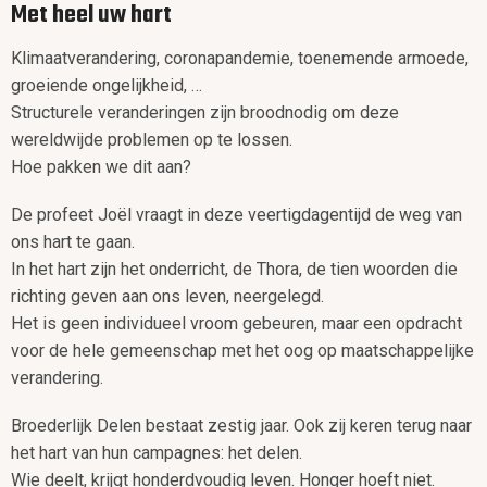
Met heel uw hart
Klimaatverandering, coronapandemie, toenemende armoede,
groeiende ongelijkheid, …
Structurele veranderingen zijn broodnodig om deze
wereldwijde problemen op te lossen.
Hoe pakken we dit aan?
De profeet Joël vraagt in deze veertigdagentijd de weg van
ons hart te gaan.
In het hart zijn het onderricht, de Thora, de tien woorden die
richting geven aan ons leven, neergelegd.
Het is geen individueel vroom gebeuren, maar een opdracht
voor de hele gemeenschap met het oog op maatschappelijke
verandering.
Broederlijk Delen bestaat zestig jaar. Ook zij keren terug naar
het hart van hun campagnes: het delen.
Wie deelt, krijgt honderdvoudig leven. Honger hoeft niet.